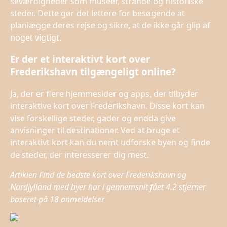
seværdigheder som museer, strande og historiske
steder. Dette gør det lettere for besøgende at
planlægge deres rejse og sikre, at de ikke går glip af
noget vigtigt.
Er der et interaktivt kort over
Frederikshavn tilgængeligt online?
Ja, der er flere hjemmesider og apps, der tilbyder
interaktive kort over Frederikshavn. Disse kort kan
vise forskellige steder, gader og endda give
anvisninger til destinationer. Ved at bruge et
interaktivt kort kan du nemt udforske byen og finde
de steder, der interesserer dig mest.
Artiklen Find de bedste kort over Frederikshavn og
Nordjylland med byer har i gennemsnit fået
4.2
stjerner
baseret på
18
anmeldelser