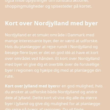
også finde oplysninger om turistattraktioner,
shoppingmuligheder og spisesteder på kortet.
Kort over Nordjylland med byer
Nordjylland er et smukt område i Danmark med
mange interessante byer, der er værd at udforske.
Hvis du planlægger at rejse rundt i Nordjylland og
besøge flere byer, er det en god idé at have et kort
over området ved hånden. Et kort over Nordjylland
med byer vil give dig et overblik over de forskellige
byer i regionen og hjælpe dig med at planlægge din
rute.
Kort over Jylland med byer
er en god mulighed, hvis
du ønsker at udforske både Nordjylland og andre
dele af Jylland. Dette kort vil vise dig alle de større
byer i Jylland og give dig mulighed for at planlægge
din rejse på tværs af regionen. Du vil finde