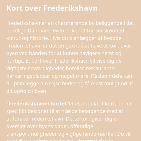
Kort over Frederikshavn
Frederikshavn er en charmerende by beliggende i det
nordlige Danmark. Byen er kendt for sin skønhed,
kultur og historie. Hvis du planlægger at besøge
Frederikshavn, er det en god idé at have et kort over
byen ved hånden for at kunne navigere nemt og
hurtigt. Et kort over Frederikshavn vil vise dig de
vigtigste seværdigheder, hoteller, restauranter,
parkeringspladser og meget mere. På den måde kan
du planlægge din rejse bedre og få mest muligt ud af
dit ophold i byen.
“Frederikshavner kortet”
er et populært kort, der er
specifikt designet til at hjælpe besøgende med at
udforske Frederikshavn. Dette kort giver dig en
oversigt over byens gader, offentlige
transportmuligheder og vigtige landemærker. Du vil