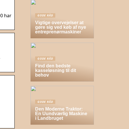
00 har
GODE RÅD
Vigtige overvejelser at
gøre sig ved køb af nye
entreprenørmaskiner
-
GODE RÅD
Find den bedste
kasseløsning til dit
behov
GODE RÅD
Den Moderne Traktor:
En Uundværlig Maskine
i Landbruget