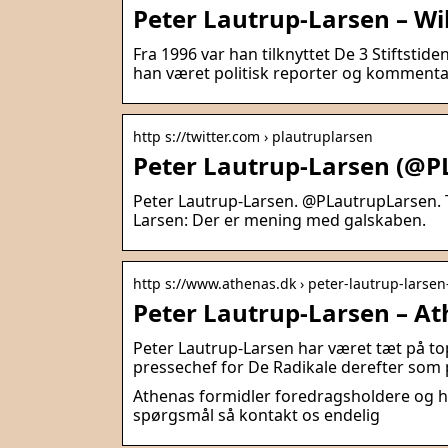
Peter Lautrup-Larsen – Wi
Fra 1996 var han tilknyttet De 3 Stiftstid
han været politisk reporter og kommenta
http s://twitter.com › plautruplarsen
Peter Lautrup-Larsen (@PL
Peter Lautrup-Larsen. @PLautrupLarsen. Ti
Larsen: Der er mening med galskaben.
http s://www.athenas.dk › peter-lautrup-larse
Peter Lautrup-Larsen – A
Peter Lautrup-Larsen har været tæt på top
pressechef for De Radikale derefter som 
Athenas formidler foredragsholdere og h
spørgsmål så kontakt os endelig