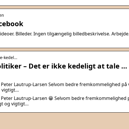
sen
acebook
ideoer. Billeder. Ingen tilgængelig billedbeskrivelse. Arbejde
ke-kedel…
litiker – Det er ikke kedeligt at tale …
ws Peter Lautrup-Larsen Selvom bedre fremkommelighed på 
 vigtigt…
ws Peter Lautrup-Larsen 😁 Selvom bedre fremkommelighed 
gt og vigtigt…