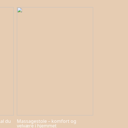
kal du
Massagestole – komfort og
velvære i hjemmet