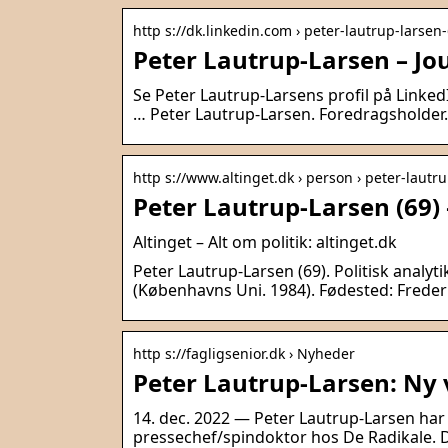
http s://dk.linkedin.com › peter-lautrup-larse
Peter Lautrup-Larsen – Jou
Se Peter Lautrup-Larsens profil på LinkedI
… Peter Lautrup-Larsen. Foredragsholder.
http s://www.altinget.dk › person › peter-lautr
Peter Lautrup-Larsen (69) 
Altinget – Alt om politik: altinget.dk
Peter Lautrup-Larsen (69). Politisk analyt
(Københavns Uni. 1984). Fødested: Frede
http s://fagligsenior.dk › Nyheder
Peter Lautrup-Larsen: Ny v
14. dec. 2022 — Peter Lautrup-Larsen har 
pressechef/spindoktor hos De Radikale. D