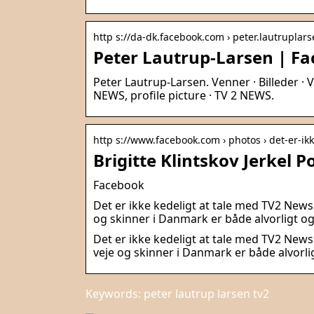
http s://da-dk.facebook.com › peter.lautruplar
Peter Lautrup-Larsen | F
Peter Lautrup-Larsen. Venner · Billeder · V
NEWS, profile picture · TV 2 NEWS.
http s://www.facebook.com › photos › det-er-ik
Brigitte Klintskov Jerkel Po
Facebook
Det er ikke kedeligt at tale med TV2 Ne
og skinner i Danmark er både alvorligt og
Det er ikke kedeligt at tale med TV2 Ne
veje og skinner i Danmark er både alvorli
Keywords: peter lautrup larsen tv2