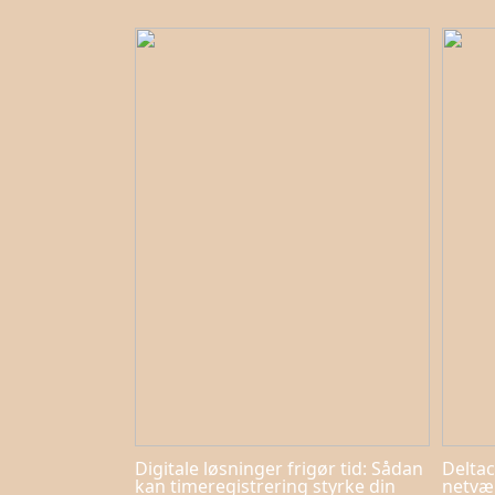
Digitale løsninger frigør tid: Sådan
Deltac
kan timeregistrering styrke din
netvæ