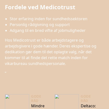
Fordele ved Medicotrust
Stor erfaring inden for sundhedssektoren
Personlig rådgivning og support
Adgang til en bred vifte af jobmuligheder
Hos Medicotrust er både arbejdstagere og
arbejdsgivere i gode hænder. Deres ekspertise og
dedikation gør dem til det oplagte valg, når det
kommer til at finde det rette match inden for
vikarbureau sundhedspersonale.
“
GODE
GODE
RÅD
RÅD
Mindre
Deltaco: