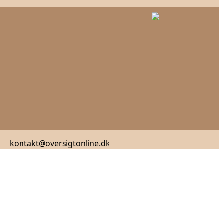
kontakt@oversigtonline.dk