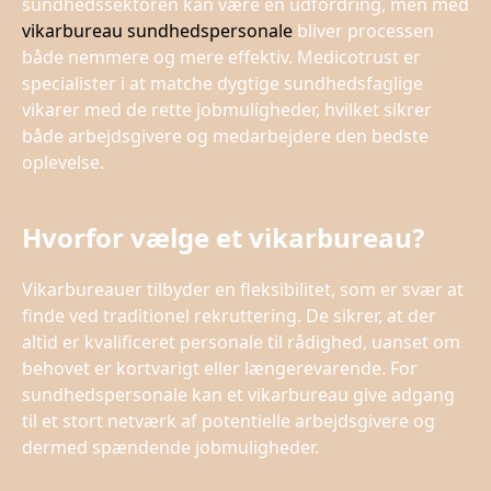
sundhedssektoren kan være en udfordring, men med
vikarbureau sundhedspersonale
bliver processen
både nemmere og mere effektiv. Medicotrust er
specialister i at matche dygtige sundhedsfaglige
vikarer med de rette jobmuligheder, hvilket sikrer
både arbejdsgivere og medarbejdere den bedste
oplevelse.
Hvorfor vælge et vikarbureau?
Vikarbureauer tilbyder en fleksibilitet, som er svær at
finde ved traditionel rekruttering. De sikrer, at der
altid er kvalificeret personale til rådighed, uanset om
behovet er kortvarigt eller længerevarende. For
sundhedspersonale kan et vikarbureau give adgang
til et stort netværk af potentielle arbejdsgivere og
dermed spændende jobmuligheder.