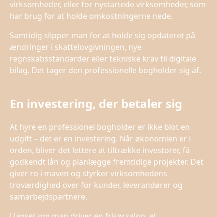
virksomheder, eller for nystartede virksomheder, som
har brug for at holde omkostningerne nede.
Samtidig slipper man for at holde sig opdateret på
ændringer i skattelovgivningen, nye
regnskabsstandarder eller tekniske krav til digitale
bilag. Det tager den professionelle bogholder sig af.
En investering, der betaler sig
At hyre en professionel bogholder er ikke blot en
udgift – det er en investering. Når økonomien er i
orden, bliver det lettere at tiltrække investorer, få
godkendt lån og planlægge fremtidige projekter. Det
giver ro i maven og styrker virksomhedens
troværdighed over for kunder, leverandører og
samarbejdspartnere.
Uanset om man driver en frisørsalon, et