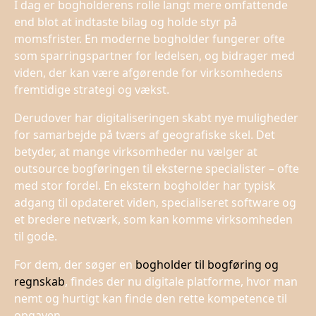
I dag er bogholderens rolle langt mere omfattende
end blot at indtaste bilag og holde styr på
momsfrister. En moderne bogholder fungerer ofte
som sparringspartner for ledelsen, og bidrager med
viden, der kan være afgørende for virksomhedens
fremtidige strategi og vækst.
​ ​
Derudover har digitaliseringen skabt nye muligheder
for samarbejde på tværs af geografiske skel. Det
betyder, at mange virksomheder nu vælger at
outsource bogføringen til eksterne specialister – ofte
med stor fordel. En ekstern bogholder har typisk
adgang til opdateret viden, specialiseret software og
et bredere netværk, som kan komme virksomheden
til gode.
For dem, der søger en
bogholder til bogføring og
regnskab
, findes der nu digitale platforme, hvor man
nemt og hurtigt kan finde den rette kompetence til
opgaven.