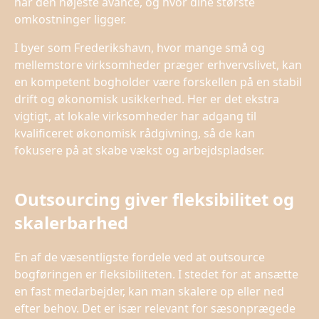
har den højeste avance, og hvor dine største
omkostninger ligger.
I byer som Frederikshavn, hvor mange små og
mellemstore virksomheder præger erhvervslivet, kan
en kompetent bogholder være forskellen på en stabil
drift og økonomisk usikkerhed. Her er det ekstra
vigtigt, at lokale virksomheder har adgang til
kvalificeret økonomisk rådgivning, så de kan
fokusere på at skabe vækst og arbejdspladser.
Outsourcing giver fleksibilitet og
skalerbarhed
En af de væsentligste fordele ved at outsource
bogføringen er fleksibiliteten. I stedet for at ansætte
en fast medarbejder, kan man skalere op eller ned
efter behov. Det er især relevant for sæsonprægede