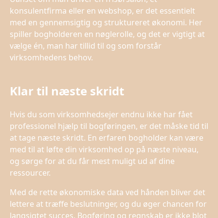
konsulentfirma eller en webshop, er det essentielt
med en gennemsigtig og struktureret økonomi. Her
spiller bogholderen en nøglerolle, og det er vigtigt at
vælge én, man har tillid til og som forstår
virksomhedens behov.
Klar til næste skridt
Hvis du som virksomhedsejer endnu ikke har fået
professionel hjælp til bogføringen, er det måske tid til
at tage næste skridt. En erfaren bogholder kan være
med til at løfte din virksomhed op på næste niveau,
og sørge for at du får mest muligt ud af dine
ressourcer.
Med de rette økonomiske data ved hånden bliver det
lettere at træffe beslutninger, og du øger chancen for
langsigtet succes. Bogføring og regnskab er ikke blot