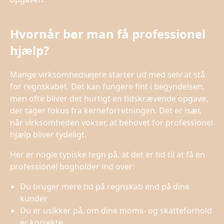
Hvornår bør man få professionel
hjælp?
Mange virksomhedsejere starter ud med selv at stå
for regnskabet. Det kan fungere fint i begyndelsen,
men ofte bliver det hurtigt en tidskrævende opgave,
der tager fokus fra kerneforretningen. Det er især,
når virksomheden vokser, at behovet for professionel
hjælp bliver tydeligt.
Her er nogle typiske tegn på, at det er tid til at få en
professionel bogholder ind over:
Du bruger mere tid på regnskab end på dine
kunder
Du er usikker på, om dine moms- og skatteforhold
er korrekte