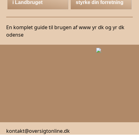
i Landbruget
styrke din forretning
En komplet guide til brugen af www yr dk og yr dk
odense
kontakt@oversigtonline.dk