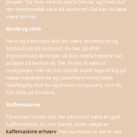
projekt. For hvor skal du starte henne, og hvad skal
der overhovedet være på kontoret? Det kan du læse
mere om her.
Borde og stole
Først og fremmest skal der være skriveborde og
kontorstole på kontoret. Du bør gå efter
ergonomiske løsninger, så dine medarbejdere kan
arbejde på bedste vis. Der findes et væld af
muligheder, men du kan blandt andet tage et kig på
hæve-/sænkeborde og justerbare kontorstole.
Selvfølgelig skal du også have computere, som du
kan stille på bordene.
Kaffemaskine
På ethvert kontor bør der ydermere være en god
kaffemaskine. Du kan blandt andet vælge en
kaffemaskine erhverv
, hvis du mener, at det er det