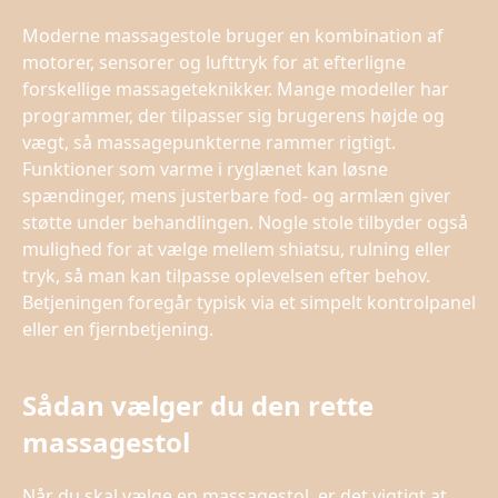
Moderne massagestole bruger en kombination af
motorer, sensorer og lufttryk for at efterligne
forskellige massageteknikker. Mange modeller har
programmer, der tilpasser sig brugerens højde og
vægt, så massagepunkterne rammer rigtigt.
Funktioner som varme i ryglænet kan løsne
spændinger, mens justerbare fod- og armlæn giver
støtte under behandlingen. Nogle stole tilbyder også
mulighed for at vælge mellem shiatsu, rulning eller
tryk, så man kan tilpasse oplevelsen efter behov.
Betjeningen foregår typisk via et simpelt kontrolpanel
eller en fjernbetjening.
Sådan vælger du den rette
massagestol
Når du skal vælge en massagestol, er det vigtigt at